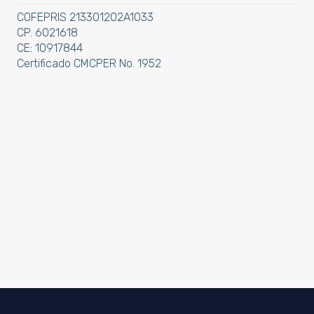
COFEPRIS 213301202A1033
CP. 6021618
CE: 10917844
Certificado CMCPER No. 1952