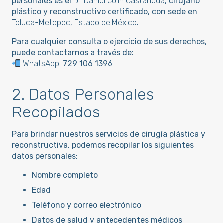
personales es el
Dr. Daniel Colin Castañeda
, cirujano
plástico y reconstructivo certificado, con sede en
Toluca-Metepec, Estado de México
.
Para cualquier consulta o ejercicio de sus derechos,
puede contactarnos a través de:
WhatsApp:
729 106 1396
2. Datos Personales
Recopilados
Para brindar nuestros servicios de cirugía plástica y
reconstructiva, podemos recopilar los siguientes
datos personales:
Nombre completo
Edad
Teléfono y correo electrónico
Datos de salud y antecedentes médicos