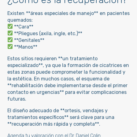
Existen **áreas especiales de manejo** en pacientes
quemados:
**Cara**
**Pliegues (axila, ingle, etc.)**
**Genitales**
**Manos**
Estos sitios requieren **un tratamiento
especializado**, ya que la formación de cicatrices en
estas zonas puede comprometer la funcionalidad y
la estética. En muchos casos, el esquema de
**rehabilitación debe implementarse desde el primer
contacto en urgencias** para evitar complicaciones
futuras.
El diseño adecuado de **ortesis, vendajes y
tratamientos específicos** será clave para una
**recuperación más rápida y completa**.
Agenda tu valoración con el Dr. Daniel Colin