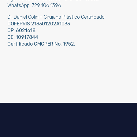
WhatsApp:
729 106 1396
Dr. Daniel Colin – Cirujano Plástico Certificado
COFEPRIS 213301202A1033
CP. 6021618
CE: 10917844
Certificado CMCPER No. 1952.