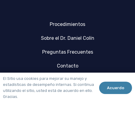
Procedimientos
Sobre el Dr. Daniel Colín
Preguntas Frecuentes
Contacto
El Sitio usa cookies para mejorar su manejo y
Citas de Valoración con Asistente
estadísticas de desempeño internas. Si continua
Acuerdo
utilizando el sitio, usted está de acuerdo en ello.
7291061396
Gracias.
Redes Sociales Oficiales