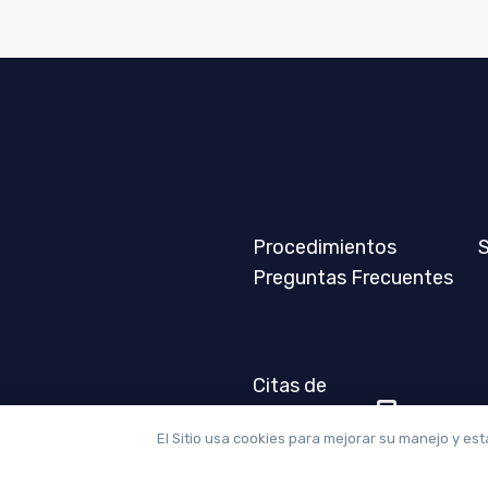
Procedimientos
S
Preguntas Frecuentes
Citas de
Valoración
72910
El Sitio usa cookies para mejorar su manejo y est
con
Asistente