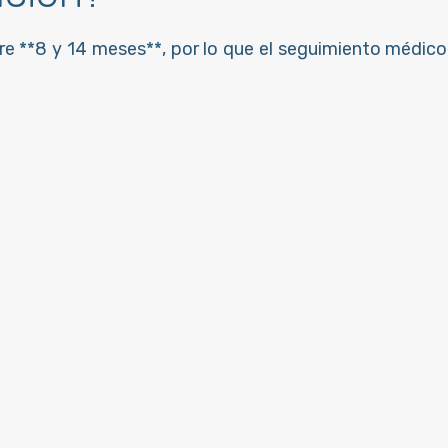
re **8 y 14 meses**, por lo que el seguimiento médic