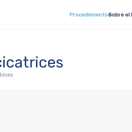
Procedimientos
Sobre el 
icatrices
trices