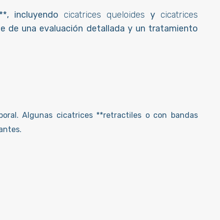
a**, incluyendo
cicatrices queloides
y
cicatrices
de de una evaluación detallada y un tratamiento
ral. Algunas cicatrices **retractiles o con bandas
antes.