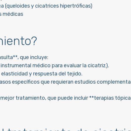
a (
queloides
y
cicatrices hipertróficas
)
as médicas
miento?
sulta**, que incluye:
instrumental médico para evaluar la cicatriz).
elasticidad y respuesta del tejido.
asos específicos que requieran estudios complementar
jor tratamiento, que puede incluir **terapias tópicas, i