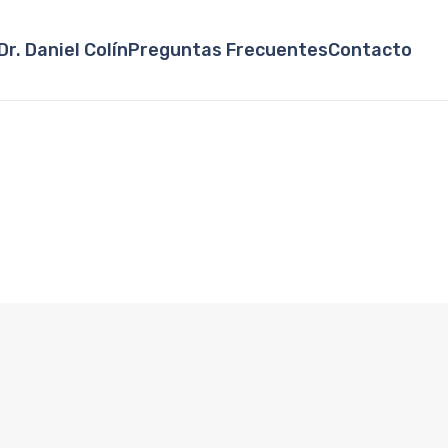
Dr. Daniel Colín
Preguntas Frecuentes
Contacto