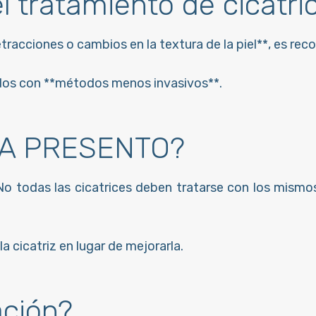
 tratamiento de cicatri
retracciones o cambios en la textura de la piel**, es 
dos con **métodos menos invasivos**.
 LA PRESENTO?
 No todas las cicatrices deben tratarse con los mismo
a cicatriz en lugar de mejorarla.
ación?