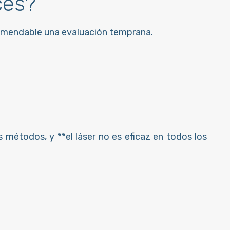
ces?
recomendable una evaluación temprana.
s métodos, y **el láser no es eficaz en todos los