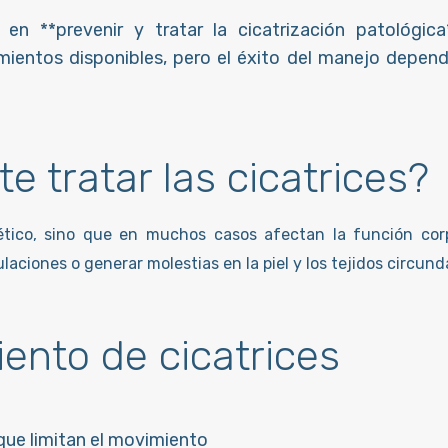
 en **prevenir y tratar la cicatrización patológic
amientos disponibles, pero el éxito del manejo depen
e tratar las cicatrices?
ético, sino que en muchos casos afectan la función corpo
laciones o generar molestias en la piel y los tejidos circund
iento de cicatrices
 que limitan el movimiento