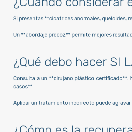
¿Cuándo considerar el
Si presentas **cicatrices anormales, queloides, 
Un **abordaje precoz** permite mejores resulta
¿Qué debo hacer SI
Consulta a un **cirujano plástico certificado**.
casos**.
Aplicar un tratamiento incorrecto puede agravar l
¿Cómo es la recuper