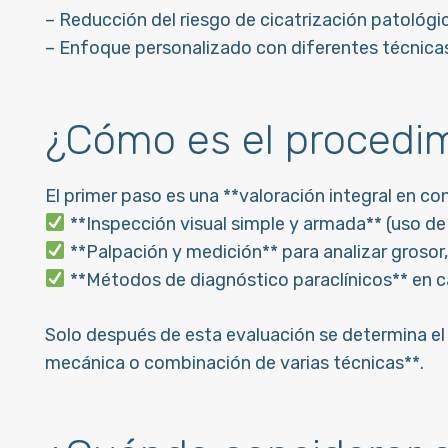
– Reducción del riesgo de cicatrización patológic
– Enfoque personalizado con diferentes técnic
¿Cómo es el procedi
El primer paso es una **valoración integral en con
**Inspección visual simple y armada** (uso de 
**Palpación y medición** para analizar grosor, 
**Métodos de diagnóstico paraclínicos** en c
Solo después de esta evaluación se determina el me
mecánica o combinación de varias técnicas**.