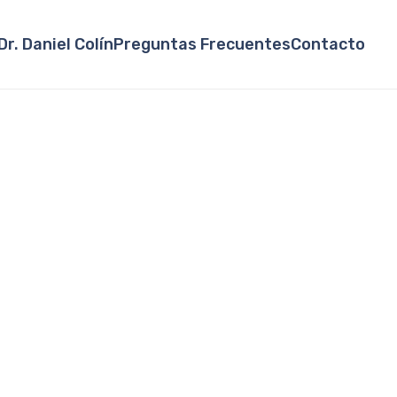
Dr. Daniel Colín
Preguntas Frecuentes
Contacto