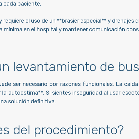
ra cada paciente.
y requiere el uso de un **brasier especial** y drenajes 
a mínima en el hospital y mantener comunicación const
un levantamiento de bus
puede ser necesario por razones funcionales. La caíd
r la autoestima**. Si sientes inseguridad al usar esc
na solución definitiva.
s del procedimiento?