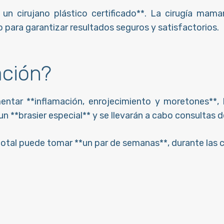
un cirujano plástico certificado**. La cirugía mam
o para garantizar resultados seguros y satisfactorios.
ación?
entar **inflamación, enrojecimiento y moretones**, 
 **brasier especial** y se llevarán a cabo consultas d
otal puede tomar **un par de semanas**, durante las c