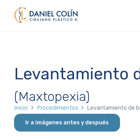
Levantamiento d
(Maxtopexia)
Inicio
Procedimientos
Levantamiento de b
Ir a imágenes antes y después