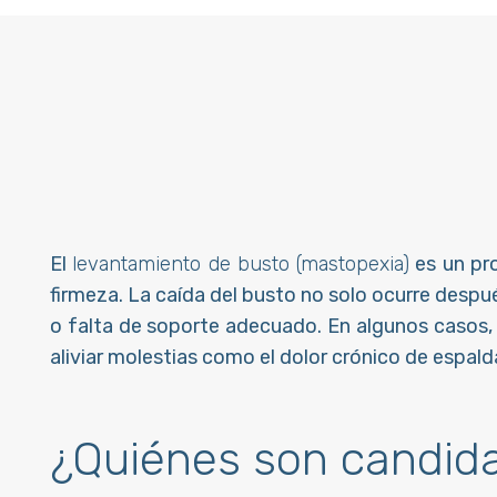
El
levantamiento de busto (mastopexia)
es un pro
firmeza. La caída del busto no solo ocurre des
o falta de soporte adecuado. En algunos casos, 
aliviar molestias como el dolor crónico de espald
¿Quiénes son candid