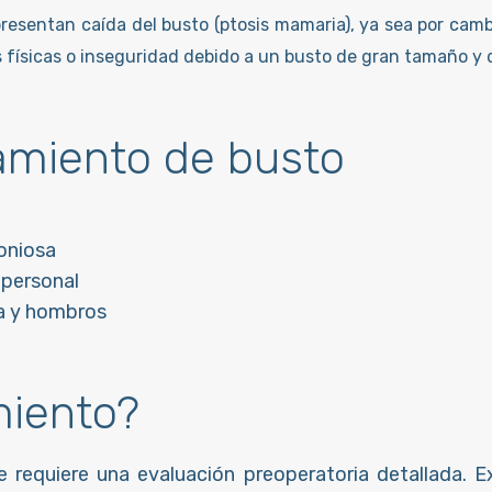
resentan caída del busto (ptosis mamaria), ya sea por cam
 físicas o inseguridad debido a un busto de gran tamaño y 
tamiento de busto
oniosa
 personal
da y hombros
miento?
 requiere una evaluación preoperatoria detallada. Ex