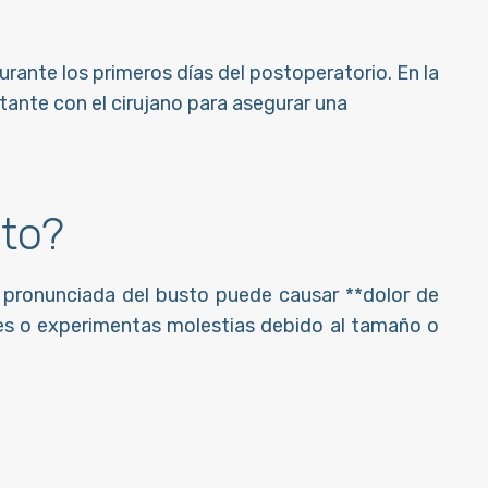
durante los primeros días del postoperatorio. En la
ante con el cirujano para asegurar una
to?
a pronunciada del busto puede causar **dolor de
otes o experimentas molestias debido al tamaño o