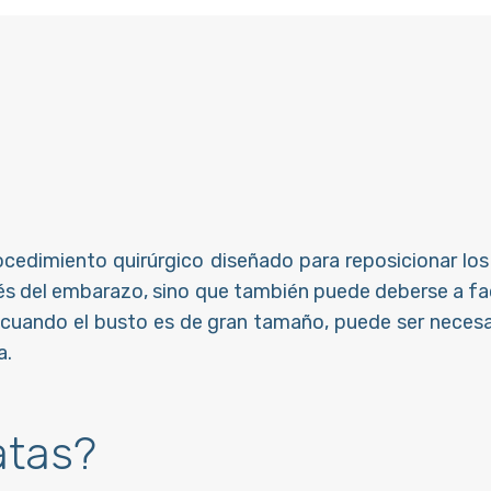
cedimiento quirúrgico diseñado para reposicionar los
pués del embarazo, sino que también puede deberse a f
cuando el busto es de gran tamaño, puede ser necesar
a.
atas?